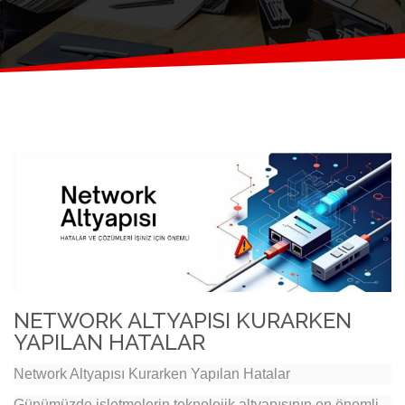
NETWORK ALTYAPISI KURARKEN
YAPILAN HATALAR
Network Altyapısı Kurarken Yapılan Hatalar
Günümüzde işletmelerin teknolojik altyapısının en önemli