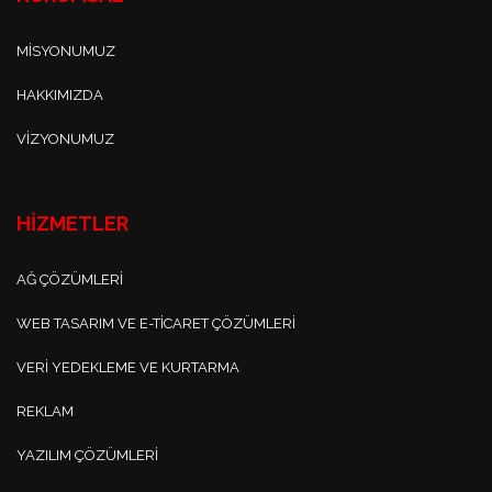
MISYONUMUZ
HAKKIMIZDA
VIZYONUMUZ
HİZMETLER
AĞ ÇÖZÜMLERI
WEB TASARIM VE E-TICARET ÇÖZÜMLERI
VERI YEDEKLEME VE KURTARMA
REKLAM
YAZILIM ÇÖZÜMLERI