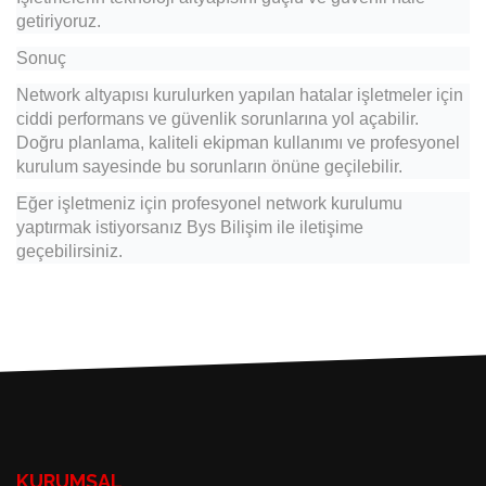
getiriyoruz.
Sonuç
Network altyapısı kurulurken yapılan hatalar işletmeler için
ciddi performans ve güvenlik sorunlarına yol açabilir.
Doğru planlama, kaliteli ekipman kullanımı ve profesyonel
kurulum sayesinde bu sorunların önüne geçilebilir.
Eğer işletmeniz için profesyonel network kurulumu
yaptırmak istiyorsanız Bys Bilişim ile iletişime
geçebilirsiniz.
KURUMSAL