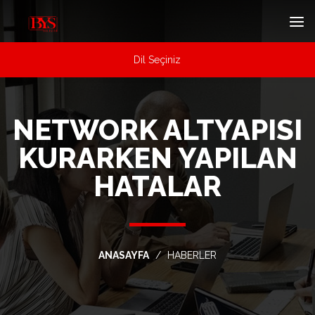
Dil Seçiniz
NETWORK ALTYAPISI
KURARKEN YAPILAN
HATALAR
ANASAYFA
HABERLER