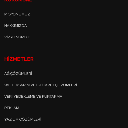
MISYONUMUZ
HAKKIMIZDA
VIZYONUMUZ
HİZMETLER
AĞ ÇÖZÜMLERI
WEB TASARIM VE E-TICARET ÇÖZÜMLERI
VERI YEDEKLEME VE KURTARMA
REKLAM
YAZILIM ÇÖZÜMLERI