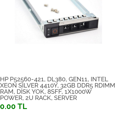
HP P52560-421, DL380, GEN11, INTEL
XEON SILVER 4410Y, 32GB DDR5 RDIMM
RAM, DISK YOK, 8SFF, 1X1000W
POWER, 2U RACK, SERVER
0.00 TL