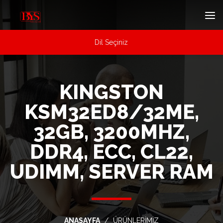
Dil Seçiniz
KINGSTON
KSM32ED8/32ME,
32GB, 3200MHZ,
DDR4, ECC, CL22,
UDIMM, SERVER RAM
ANASAYFA
ÜRÜNLERİMİZ