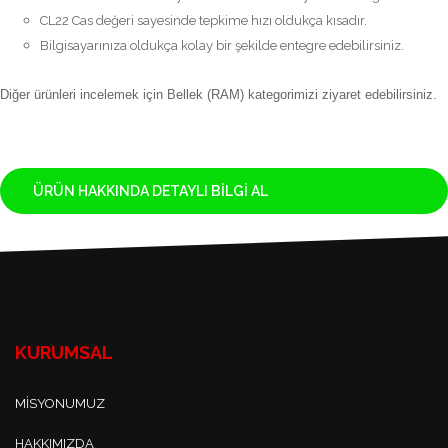
CL22 Cas değeri sayesinde tepkime hızı oldukça kısadır.
Bilgisayarınıza oldukça kolay bir şekilde entegre edebilirsiniz.
Diğer ürünleri incelemek için
Bellek (RAM)
kategorimizi ziyaret edebilirsiniz.
ÜRÜN HAKKINDA DETAYLI BILGI AL
KURUMSAL
MISYONUMUZ
HAKKIMIZDA