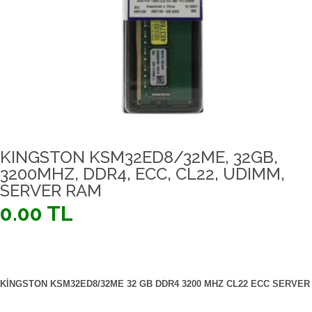
KINGSTON KSM32ED8/32ME, 32GB,
3200MHZ, DDR4, ECC, CL22, UDIMM,
SERVER RAM
0.00 TL
KINGSTON KSM32ED8/32ME 32 GB DDR4 3200 MHZ CL22 ECC SERVER