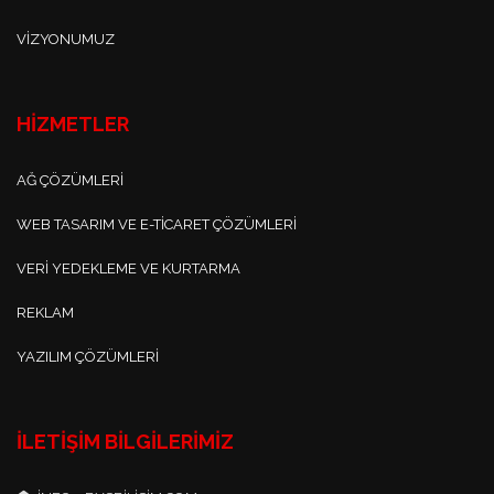
VIZYONUMUZ
HİZMETLER
AĞ ÇÖZÜMLERI
WEB TASARIM VE E-TICARET ÇÖZÜMLERI
VERI YEDEKLEME VE KURTARMA
REKLAM
YAZILIM ÇÖZÜMLERI
İLETIŞIM BILGILERIMIZ