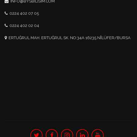
INFO@BYSBILISIM.COM
0224 402 07 05
0224 402 02 04
ERTUĞRUL MAH. ERTUĞRUL SK. NO:34A 16235 NİLÜFER/BURSA