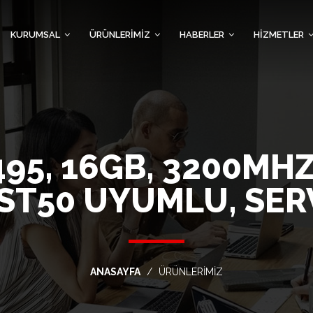
KURUMSAL
ÜRÜNLERİMİZ
HABERLER
HİZMETLER
5, 16GB, 3200MHZ,
ST50 UYUMLU, SE
ANASAYFA
ÜRÜNLERİMİZ