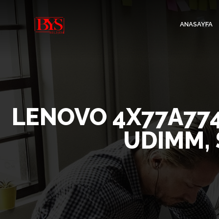
ANASAYFA
LENOVO 4X77A7749
UDIMM, 