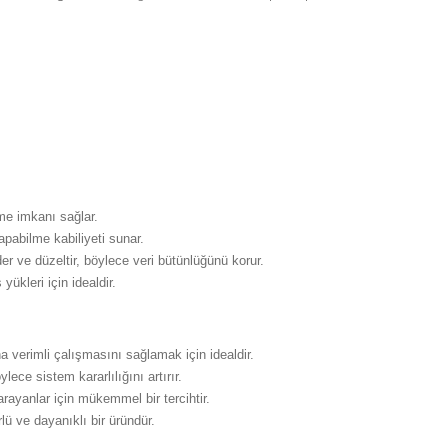
lme imkanı sağlar.
apabilme kabiliyeti sunar.
der ve düzeltir, böylece veri bütünlüğünü korur.
yükleri için idealdir.
 verimli çalışmasını sağlamak için idealdir.
ylece sistem kararlılığını artırır.
arayanlar için mükemmel bir tercihtir.
ü ve dayanıklı bir üründür.