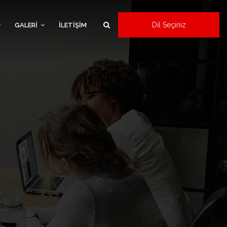
Dil Seçiniz
GALERİ
İLETİŞİM
×