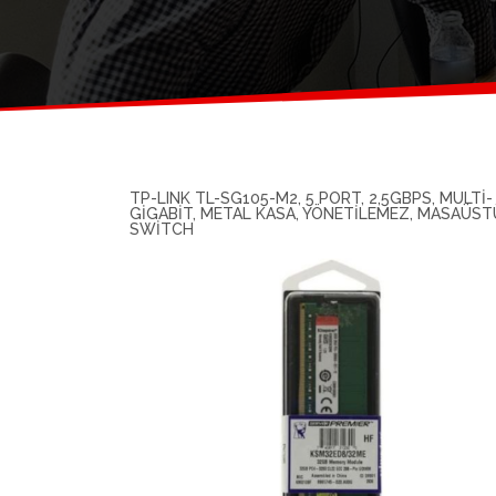
TP-LINK TL-SG105-M2, 5 PORT, 2,5GBPS, MULTI-
GIGABIT, METAL KASA, YÖNETILEMEZ, MASAÜST
SWITCH