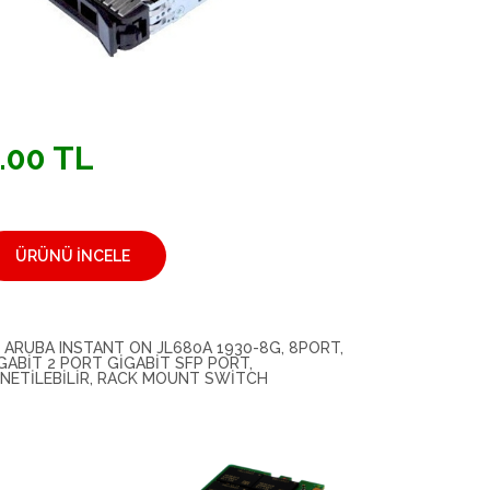
.00 TL
ÜRÜNÜ İNCELE
 ARUBA INSTANT ON JL680A 1930-8G, 8PORT,
GABIT 2 PORT GIGABIT SFP PORT,
NETILEBILIR, RACK MOUNT SWITCH