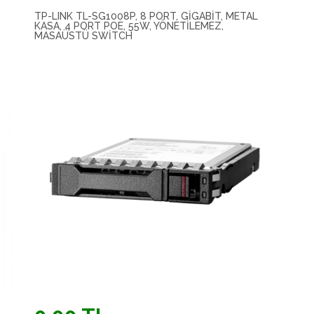
TP-LINK TL-SG1008P, 8 PORT, GIGABIT, METAL
KASA, 4 PORT POE, 55W, YÖNETILEMEZ,
MASAÜSTÜ SWITCH