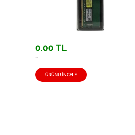
0.00 TL
...
ÜRÜNÜ İNCELE