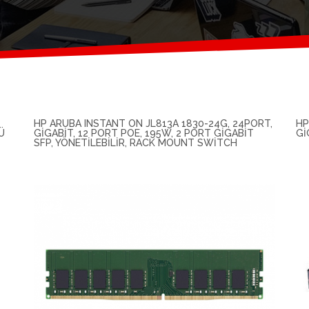
HP ARUBA INSTANT ON JL813A 1830-24G, 24PORT,
HP
Ü
GIGABIT, 12 PORT POE, 195W, 2 PORT GIGABIT
GI
SFP, YÖNETILEBILIR, RACK MOUNT SWITCH